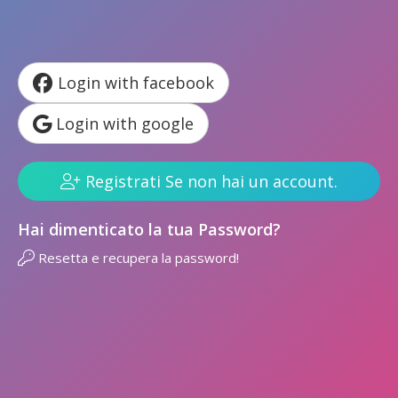
Login with facebook
Login with google
Registrati Se non hai un account.
Hai dimenticato la tua Password?
Resetta e recupera la password!