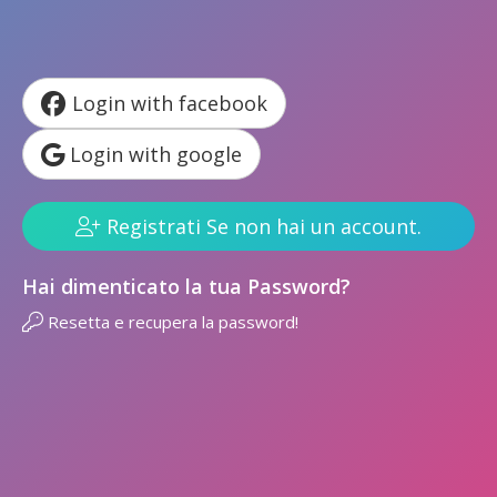
Login with facebook
Login with google
Registrati Se non hai un account.
Hai dimenticato la tua Password?
Resetta e recupera la password!