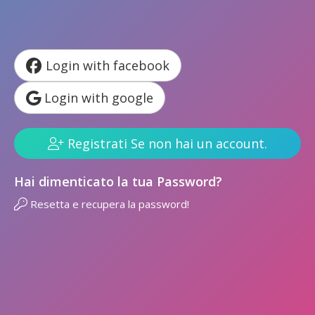
Login with facebook
Login with google
Registrati Se non hai un account.
Hai dimenticato la tua Password?
Resetta e recupera la password!