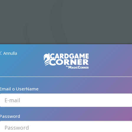
Annulla
Email o UserName
Password