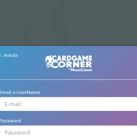
Annulla
Email o UserName
Password