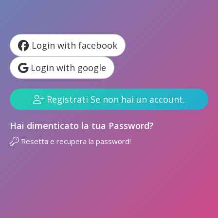
Login with facebook
Login with google
Registrati Se non hai un account.
Hai dimenticato la tua Password?
Resetta e recupera la password!