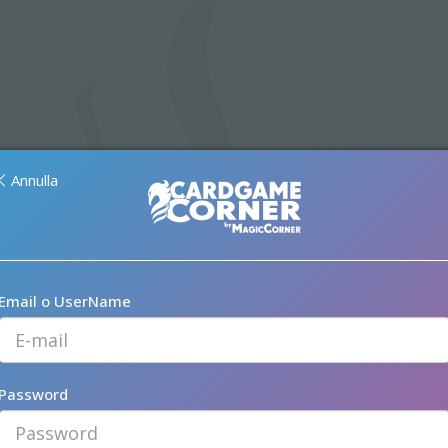
Annulla
Email o UserName
Password