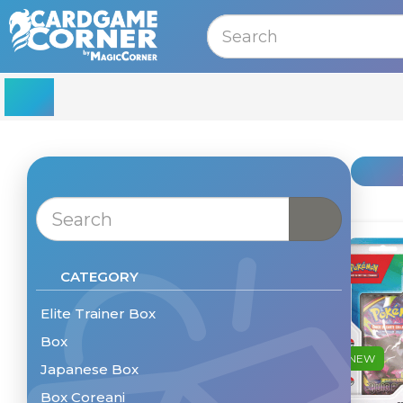
MENU
CATEGORY
Elite Trainer Box
Box
NEW
Japanese Box
Box Coreani