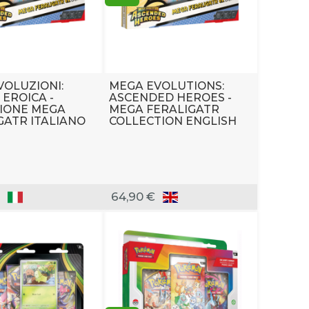
OLUZIONI:
MEGA EVOLUTIONS:
 EROICA -
ASCENDED HEROES -
IONE MEGA
MEGA FERALIGATR
GATR ITALIANO
COLLECTION ENGLISH
64,90 €