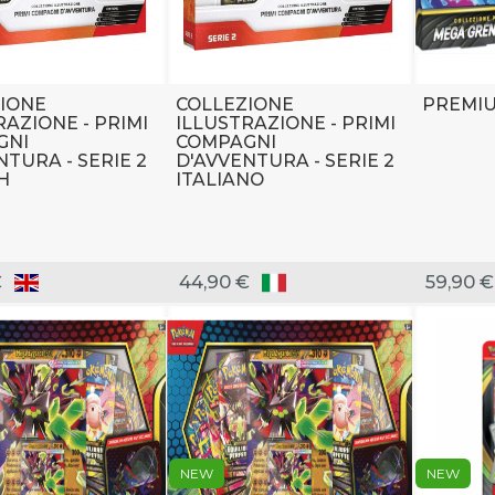
IONE
COLLEZIONE
PREMIU
RAZIONE - PRIMI
ILLUSTRAZIONE - PRIMI
GNI
COMPAGNI
NTURA - SERIE 2
D'AVVENTURA - SERIE 2
H
ITALIANO
€
44,90 €
59,90 €
NEW
NEW