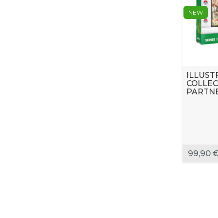
NEW
ILLUST
COLLEC
PARTNE
99,90 