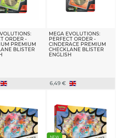
VOLUTIONS:
MEGA EVOLUTIONS:
T ORDER -
PERFECT ORDER -
IUM PREMIUM
CINDERACE PREMIUM
ANE BLISTER
CHECKLANE BLISTER
H
ENGLISH
6,49 €
NEW