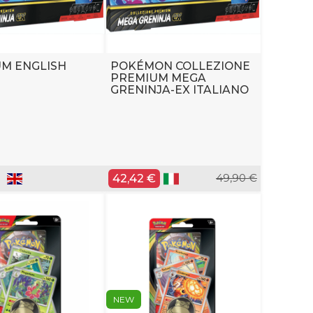
M ENGLISH
POKÉMON COLLEZIONE
PREMIUM MEGA
GRENINJA-EX ITALIANO
42,42 €
49,90 €
NEW