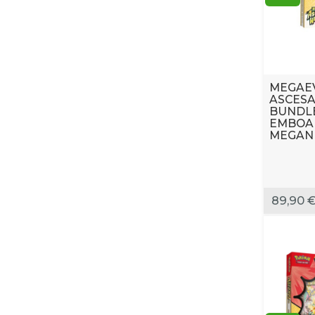
MEGAEV
ASCESA
BUNDLE
EMBOAR
MEGANI
89,90 