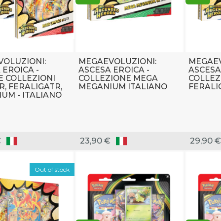
OLUZIONI:
MEGAEVOLUZIONI:
MEGAEV
 EROICA -
ASCESA EROICA -
ASCESA
 COLLEZIONI
COLLEZIONE MEGA
COLLEZ
, FERALIGATR,
MEGANIUM ITALIANO
FERALI
UM - ITALIANO
€
23,90 €
29,90 €
Out of stock