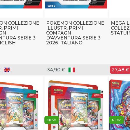
ON COLLEZIONE
POKEMON COLLEZIONE
MEGA L
. PRIMI
ILLUSTR. PRIMI
COLLEZ
GNI
COMPAGNI
STATUI
NTURA SERIE 3
D'AVVENTURA SERIE 3
NGLISH
2026 ITALIANO
€
34,90 €
27,48 €
NEW
NEW