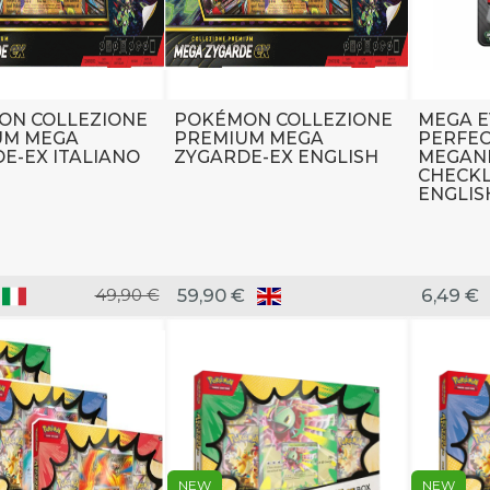
ON COLLEZIONE
POKÉMON COLLEZIONE
MEGA E
UM MEGA
PREMIUM MEGA
PERFEC
E-EX ITALIANO
ZYGARDE-EX ENGLISH
MEGAN
CHECKL
ENGLIS
49,90 €
59,90 €
6,49 €
NEW
NEW