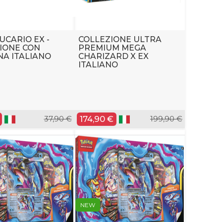
UCARIO EX -
COLLEZIONE ULTRA
IONE CON
PREMIUM MEGA
NA ITALIANO
CHARIZARD X EX
ITALIANO
37,90 €
174,90 €
199,90 €
NEW