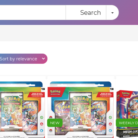
Toggle
Search
NEW
WEEKLY 