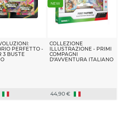
NEW
OLUZIONI:
COLLEZIONE
BRIO PERFETTO -
ILLUSTRAZIONE - PRIMI
R 3 BUSTE
COMPAGNI
NO
D'AVVENTURA ITALIANO
44,90 €