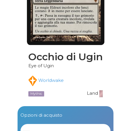
Occhio di Ugin
Eye of Ugin
Worldwake
Land
Mythic
Opzioni di acquisto