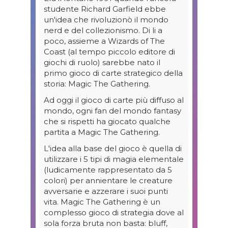
studente Richard Garfield ebbe
un'idea che rivoluzionò il mondo
nerd e del collezionismo. Di li a
poco, assieme a Wizards of The
Coast (al tempo piccolo editore di
giochi di ruolo) sarebbe nato il
primo gioco di carte strategico della
storia: Magic The Gathering.
Ad oggi il gioco di carte più diffuso al
mondo, ogni fan del mondo fantasy
che si rispetti ha giocato qualche
partita a Magic The Gathering.
L'idea alla base del gioco è quella di
utilizzare i 5 tipi di magia elementale
(ludicamente rappresentato da 5
colori) per annientare le creature
avversarie e azzerare i suoi punti
vita. Magic The Gathering è un
complesso gioco di strategia dove al
sola forza bruta non basta: bluff,