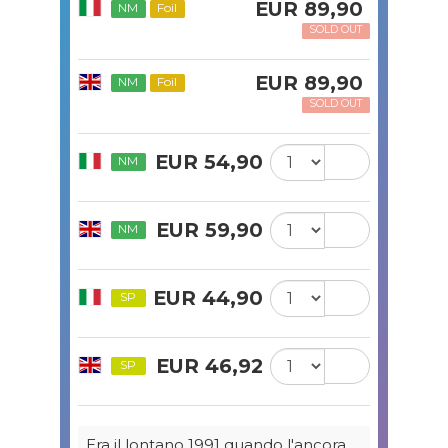
EUR 89,90
NM
Foil
SOLD OUT
EUR 89,90
NM
Foil
SOLD OUT
EUR 54,90
NM
EUR 59,90
NM
EUR 44,90
SP
EUR 46,92
SP
Era il lontano 1991 quando l'ancora