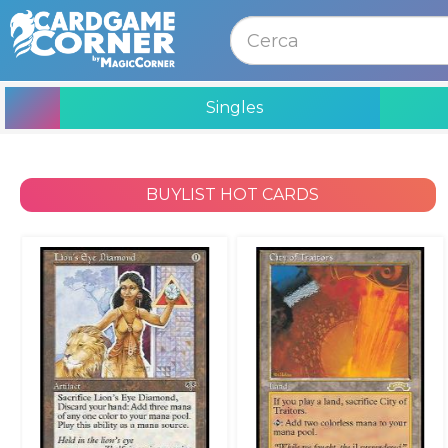
MENU
Singles
BUYLIST HOT CARDS