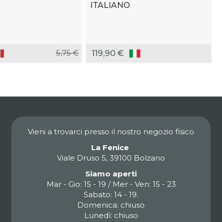
ITALIANO
5,75 €
119,90 €
Vieni a trovarci presso il nostro negozio fisico
La Fenice
Viale Druso 5, 39100 Bolzano
Siamo aperti
Mar - Gio: 15 - 19 / Mer - Ven: 15 - 23
Sabato: 14 - 19.
Domenica: chiuso
Lunedì: chiuso