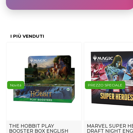
I PIÙ VENDUTI
Novità
PREZZO SPECIALE
THE HOBBIT PLAY
MARVEL SUPER H
BOOSTER BOX ENGLISH
DRAFT NIGHT ENG