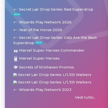
Secret Lair Drop Series: Rad Superdrop
NEW
Wizards Play Network 2026
Year of the Horse 2026
Secret Lair Drop Series: Cats Are the Best
Superdrop
NEW
Marvel Super Heroes Commander
Marvel Super Heroes
Secrets of Strixhaven Promos
Secret Lair Drop Series: LI’L’ER Walkers
Secret Lair Drop Series: LI’L’ER Walkers
Wizards Play Network 2023
Vedi tutto...