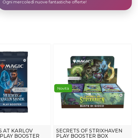
Ogni mercoledì nuove fantastiche offerte!
Novità
 AT KARLOV
SECRETS OF STRIXHAVEN
 PLAY BOOSTER
PLAY BOOSTER BOX