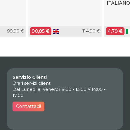
ITALIANO
99,90 €
90,85 €
114,90 €
4,79 €
Servizio Clienti
Orari servizi clienti
Dal Lunedì al Venerdì: 9:00 - 13:00 // 14:00 -
17:00
Contattaci!