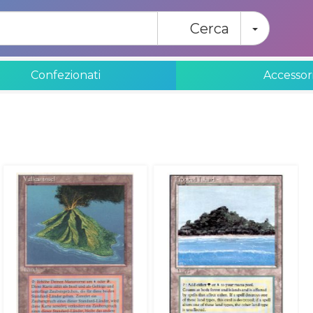
Toggle
Cerca
Confezionati
Accessor