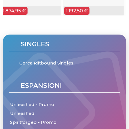
1.192,50 €
899,95 €
SINGLES
Cerca Riftbound Singles
ESPANSIONI
Unleashed - Promo
Unleashed
Spiritforged - Promo