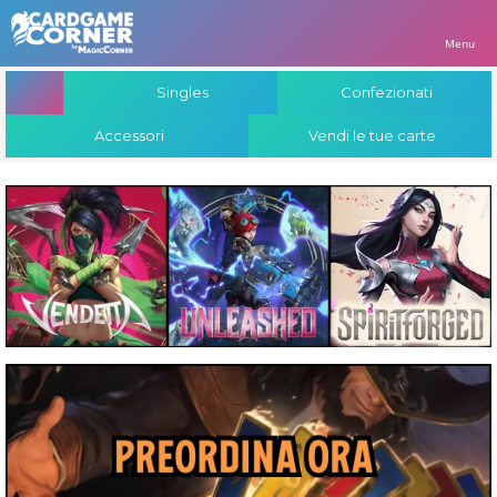
Menu
Singles
Confezionati
Accessori
Vendi le tue carte
Singles
Singles
Singles