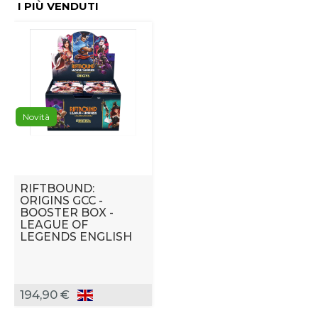
I PIÙ VENDUTI
Novità
RIFTBOUND:
ORIGINS GCC -
BOOSTER BOX -
LEAGUE OF
LEGENDS ENGLISH
194,90 €