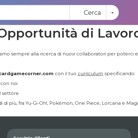
Toggle
Cerca
Opportunità di Lavor
iamo sempre alla ricerca di nuovi collaboratori per poterci
@cardgamecorner.com
con il tuo
curriculum
specificando:
 con noi
l settore
tendi di più, fra Yu-Gi-Oh!, Pokémon, One Piece, Lorcana e Mag