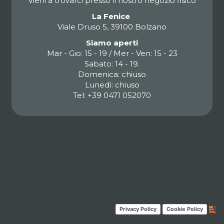
Vieni a trovarci presso il nostro negozio fisico
La Fenice
Viale Druso 5, 39100 Bolzano
Siamo aperti
Mar - Gio: 15 - 19 / Mer - Ven: 15 - 23
Sabato: 14 - 19.
Domenica: chiuso
Lunedì: chiuso
Tel: +39 0471 052070
Privacy Policy
Cookie Policy