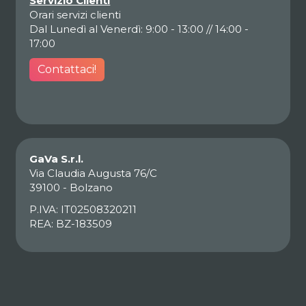
Servizio Clienti
Orari servizi clienti
Dal Lunedì al Venerdì: 9:00 - 13:00 // 14:00 -
17:00
Contattaci!
GaVa S.r.l.
Via Claudia Augusta 76/C
39100 - Bolzano
P.IVA: IT02508320211
REA: BZ-183509