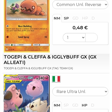
NM
SP
GD
HP
D
0,48 €
TOGEPI & CLEFFA & IGGLYBUFF GX (GX
ALLEATI)
TOGEPI & CLEFFA & IGGLYBUFF GX (TAG TEAM GX)
NM
SP
GD
HP
D