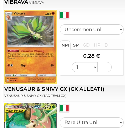
VIBRAVA
VIBRAVA
NM
SP
GD
HP
D
0,28 €
VENUSAUR & SNIVY GX (GX ALLEATI)
VENUSAUR & SNIVY GX (TAG TEAM GX)