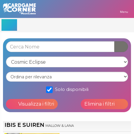
Menu
Solo disponibili
Visualizza i filtri
Elimina i filtri
IBIS E SUIREN
MALLOW & LANA