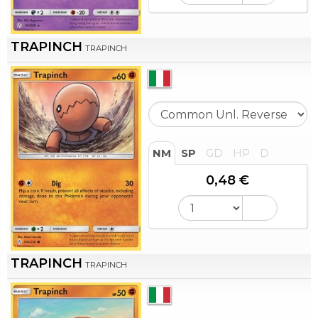
TRAPINCH
TRAPINCH
NM
SP
GD
HP
D
0,48 €
TRAPINCH
TRAPINCH