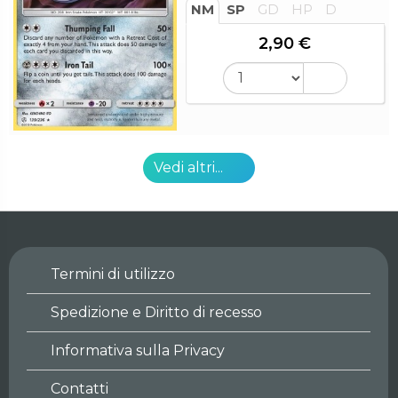
NM
SP
GD
HP
D
2,90 €
Vedi altri...
Termini di utilizzo
Spedizione e Diritto di recesso
Informativa sulla Privacy
Contatti