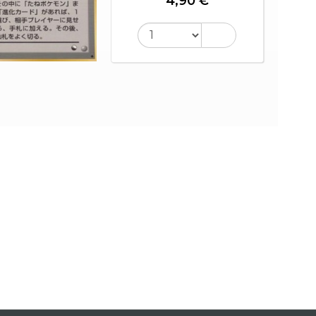
4,90 €