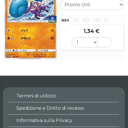
NM
SP
GD
HP
D
1,34 €
Termini di utilizzo
Spedizione e Diritto di recesso
Informativa sulla Privacy