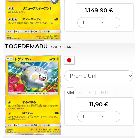
1.149,90 €
TOGEDEMARU
TOGEDEMARU
NM
SP
GD
HP
D
11,90 €