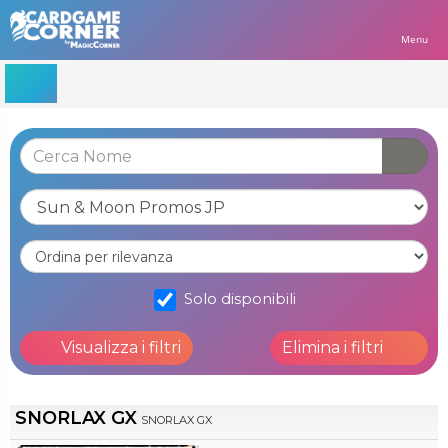
Menu
Solo disponibili
Visualizza i filtri
Elimina i filtri
SNORLAX GX
SNORLAX GX