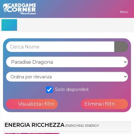
Menu
Solo disponibili
Visualizza i filtri
Elimina i filtri
ENERGIA RICCHEZZA
ENRICHING ENERGY