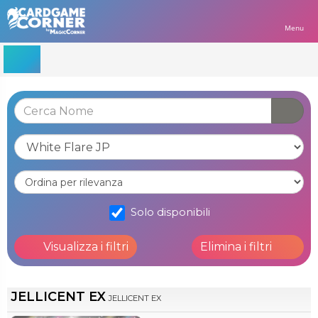
Menu
Solo disponibili
Visualizza i filtri
Elimina i filtri
JELLICENT EX
JELLICENT EX