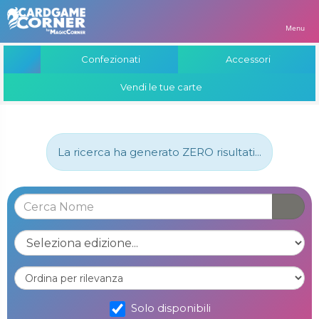
Menu
Confezionati
Accessori
Vendi le tue carte
La ricerca ha generato ZERO risultati...
Solo disponibili