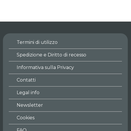
Strisciante
Scribacchiante
(132)
Magic: The Gathering
Foundations
Termini di utilizzo
Spedizione e Diritto di recesso
Informativa sulla Privacy
Contatti
Legal info
Newsletter
Cookies
FAQ