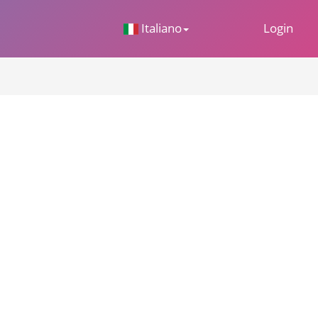
 Dropdown
Italiano
Login