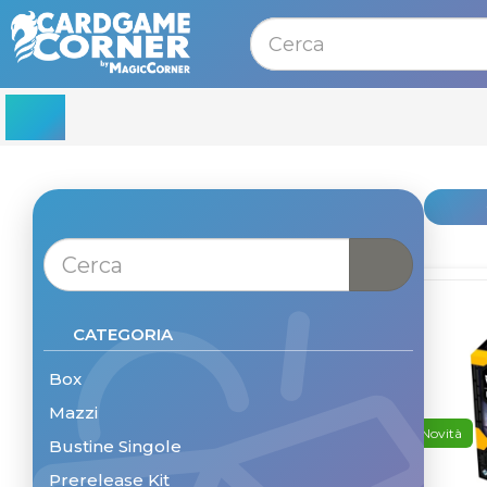
MENU
CATEGORIA
Box
Mazzi
Novità
Bustine Singole
Prerelease Kit