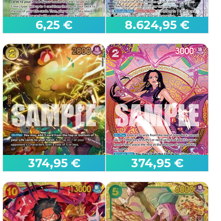
6,25 €
8.624,95 €
Monkey.D.Luffy (OP05-
Nico Robin (OP15-109)
119)
OP15 - Adventure on Kami’s
OP05 - Awakening of the
Island
New Era
374,95 €
374,95 €