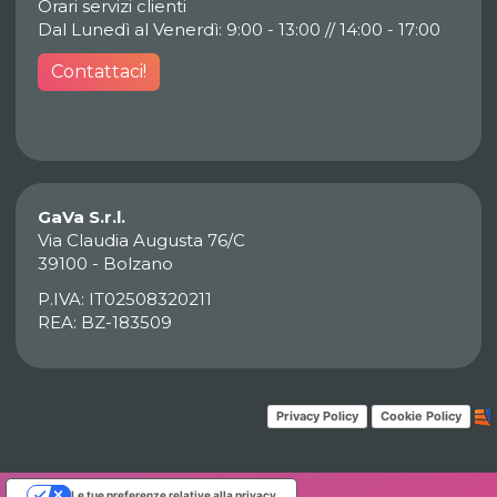
Orari servizi clienti
Dal Lunedì al Venerdì: 9:00 - 13:00 // 14:00 - 17:00
Contattaci!
GaVa S.r.l.
Via Claudia Augusta 76/C
39100 - Bolzano
P.IVA: IT02508320211
REA: BZ-183509
Privacy Policy
Cookie Policy
Le tue preferenze relative alla privacy