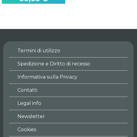
First Edition
Magia Signore dei Draghi
Quarter Century Stampede
Termini di utilizzo
Spedizione e Diritto di recesso
Informativa sulla Privacy
Contatti
Legal info
Newsletter
Cookies