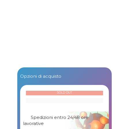
Opzioni di acquisto
SOLD OUT
Spedizioni entro 24/48 ore
lavorative