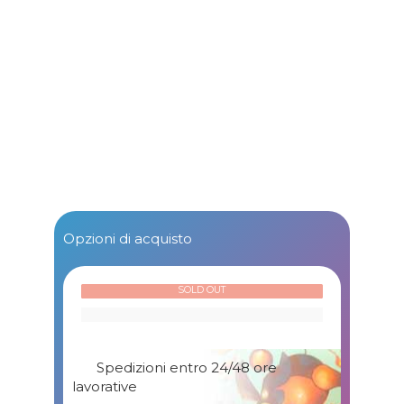
Opzioni di acquisto
SOLD OUT
Spedizioni entro 24/48 ore
lavorative