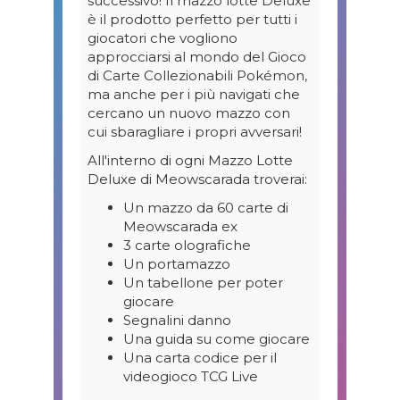
successivo! Il mazzo lotte Deluxe
è il prodotto perfetto per tutti i
giocatori che vogliono
approcciarsi al mondo del Gioco
di Carte Collezionabili Pokémon,
ma anche per i più navigati che
cercano un nuovo mazzo con
cui sbaragliare i propri avversari!
All'interno di ogni Mazzo Lotte
Deluxe di Meowscarada troverai:
Un mazzo da 60 carte di
Meowscarada ex
3 carte olografiche
Un portamazzo
Un tabellone per poter
giocare
Segnalini danno
Una guida su come giocare
Una carta codice per il
videogioco TCG Live