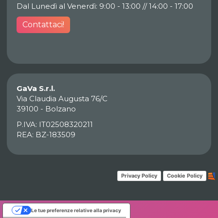
Dal Lunedì al Venerdì: 9:00 - 13:00 // 14:00 - 17:00
Contattaci!
GaVa S.r.l.
Via Claudia Augusta 76/C
39100 - Bolzano
P.IVA: IT02508320211
REA: BZ-183509
Privacy Policy
Cookie Policy
Le tue preferenze relative alla privacy