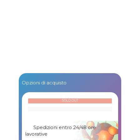
Opzioni di acquisto
SOLD OUT
Spedizioni entro 24/48 ore
lavorative