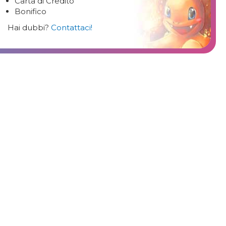
Carta di Credito
Bonifico
Hai dubbi?
Contattaci!