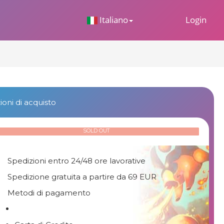
 Dropdown
Italiano
Login
oni di acquisto
SOLD OUT
Spedizioni entro 24/48 ore lavorative
Spedizione gratuita a partire da 69 EUR
Metodi di pagamento