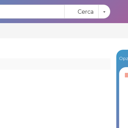
Toggle
Cerca
Opzi