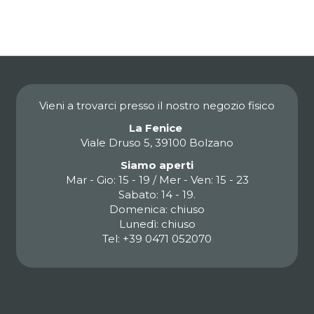
Vieni a trovarci presso il nostro negozio fisico
La Fenice
Viale Druso 5, 39100 Bolzano
Siamo aperti
Mar - Gio: 15 - 19 / Mer - Ven: 15 - 23
Sabato: 14 - 19.
Domenica: chiuso
Lunedì: chiuso
Tel: +39 0471 052070