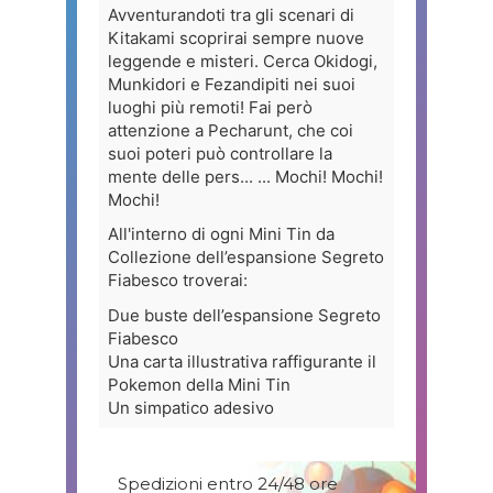
Avventurandoti tra gli scenari di
Kitakami scoprirai sempre nuove
leggende e misteri. Cerca Okidogi,
Munkidori e Fezandipiti nei suoi
luoghi più remoti! Fai però
attenzione a Pecharunt, che coi
suoi poteri può controllare la
mente delle pers... ... Mochi! Mochi!
Mochi!
All'interno di ogni Mini Tin da
Collezione dell’espansione Segreto
Fiabesco troverai:
Due buste dell’espansione Segreto
Fiabesco
Una carta illustrativa raffigurante il
Pokemon della Mini Tin
Un simpatico adesivo
Spedizioni entro 24/48 ore