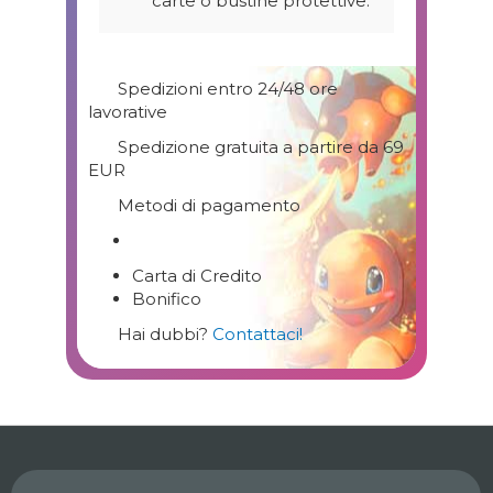
carte o bustine protettive.
Spedizioni entro 24/48 ore
lavorative
Spedizione gratuita a partire da 69
EUR
Metodi di pagamento
Carta di Credito
Bonifico
Hai dubbi?
Contattaci!