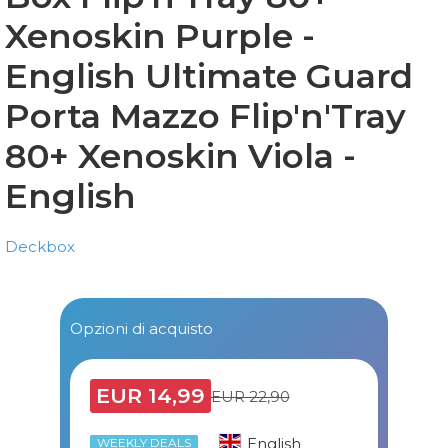
Xenoskin Purple -
English
Ultimate Guard
Porta Mazzo Flip'n'Tray
80+ Xenoskin Viola -
English
Deckbox
Opzioni di acquisto
EUR 14,99
EUR 22,90
English
WEEKLY DEALS