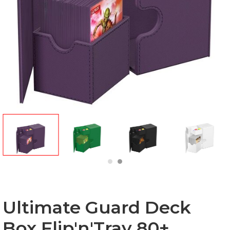
Ultimate Guard Deck
Box Flip'n'Tray 80+