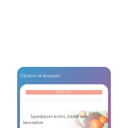
Opzioni di acquisto
SOLD OUT
Spedizioni entro 24/48 ore
lavorative