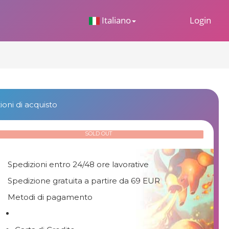
 Dropdown
Italiano
Login
oni di acquisto
SOLD OUT
Spedizioni entro 24/48 ore lavorative
Spedizione gratuita a partire da 69 EUR
Metodi di pagamento