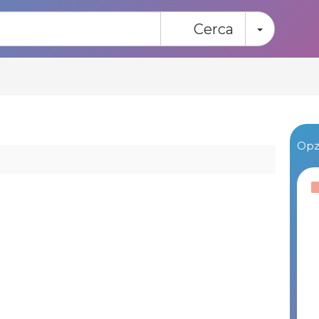
Toggle
Cerca
Opzi