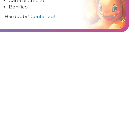
Carta di Credito
Bonifico
Hai dubbi?
Contattaci!