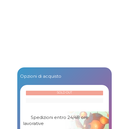
Opzioni di acquisto
SOLD OUT
Spedizioni entro 24/48 ore
lavorative