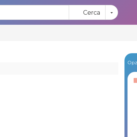
Toggle
Cerca
Opzi