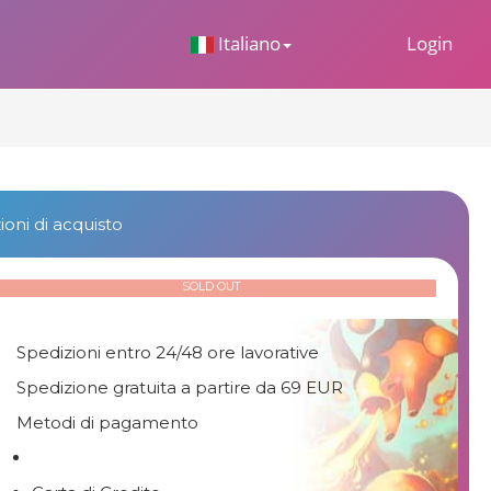
 Dropdown
Italiano
Login
oni di acquisto
SOLD OUT
Spedizioni entro 24/48 ore lavorative
Spedizione gratuita a partire da 69 EUR
Metodi di pagamento