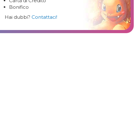
Carta di Credito
Bonifico
Hai dubbi?
Contattaci!