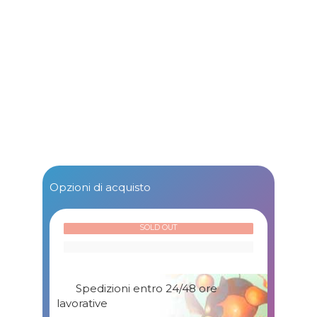
Opzioni di acquisto
SOLD OUT
Spedizioni entro 24/48 ore
lavorative