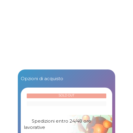
Opzioni di acquisto
SOLD OUT
Spedizioni entro 24/48 ore
lavorative