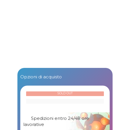
Opzioni di acquisto
SOLD OUT
Spedizioni entro 24/48 ore
lavorative