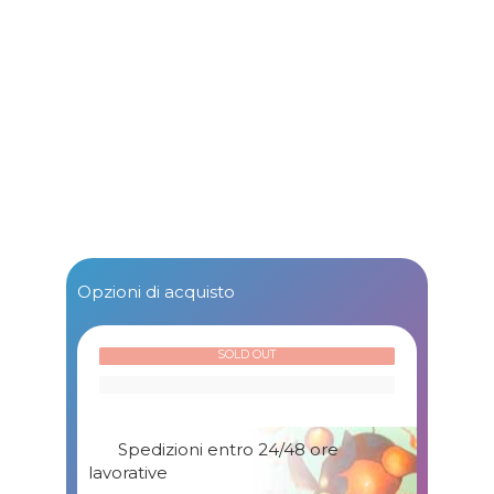
Opzioni di acquisto
SOLD OUT
Spedizioni entro 24/48 ore
lavorative