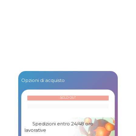
Opzioni di acquisto
SOLD OUT
Spedizioni entro 24/48 ore
lavorative