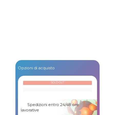
Opzioni di acquisto
SOLD OUT
Spedizioni entro 24/48 ore
lavorative