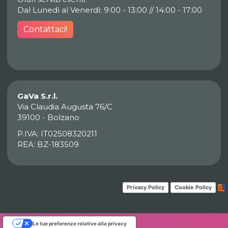
Dal Lunedì al Venerdì: 9:00 - 13:00 // 14:00 - 17:00
Contattaci!
GaVa S.r.l.
Via Claudia Augusta 76/C
39100 - Bolzano
P.IVA: IT02508320211
REA: BZ-183509
Privacy Policy
Cookie Policy
Le tue preferenze relative alla privacy