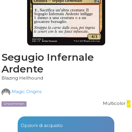
Segugio Infernale
Ardente
Blazing Hellhound
Magic Origins
Multicolor
Uncommon
Opzioni di acquisto