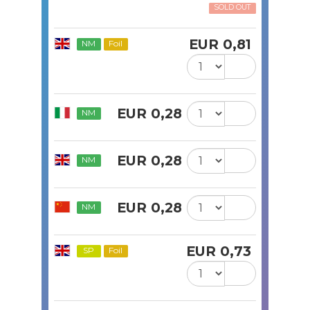
SOLD OUT
EUR 0,81
NM
Foil
EUR 0,28
NM
EUR 0,28
NM
EUR 0,28
NM
EUR 0,73
SP
Foil