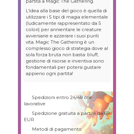
partita a Magic The Gathering.
L'idea alla base del gioco è quella di
utilizzare i 5 tipi di magia elementale
(ludicamente rappresentato da 5
colori) per annientare le creature
avversarie e azzerare i suoi punti
vita. Magic The Gathering è un
complesso gioco di strategia dove al
sola forza bruta non basta: bluff,
gestione di risorse e inventiva sono
fondamentali per potersi gustare
appieno ogni partita!
Spedizioni entro 24/48 ore
lavorative
Spedizione gratuita a partire da 69
EUR
Metodi di pagamento