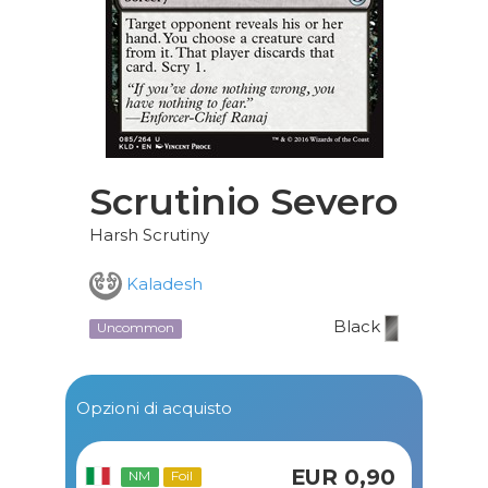
Scrutinio Severo
Harsh Scrutiny
Kaladesh
Black
Uncommon
Opzioni di acquisto
EUR 0,90
NM
Foil