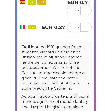
EUR 0,71
SP
Foil
EUR 0,27
SP
Era il lontano 1991 quando l'ancora
studente Richard Garfield ebbe
un'idea che rivoluzionò il mondo
nerd e del collezionismo. Di li a
poco, assieme a Wizards of The
Coast (al tempo piccolo editore di
giochi di ruolo) sarebbe nato il
primo gioco di carte strategico della
storia: Magic The Gathering.
Ad oggi il gioco di carte più diffuso al
mondo, ogni fan del mondo fantasy
che si rispetti ha giocato qualche