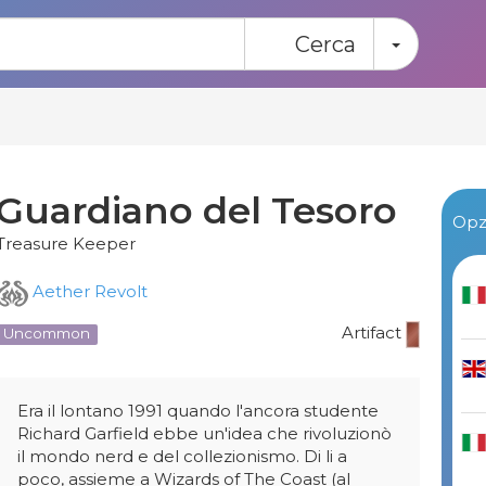
Toggle
Cerca
Guardiano del Tesoro
Opzi
Treasure Keeper
Aether Revolt
Artifact
Uncommon
Era il lontano 1991 quando l'ancora studente
Richard Garfield ebbe un'idea che rivoluzionò
il mondo nerd e del collezionismo. Di li a
poco, assieme a Wizards of The Coast (al