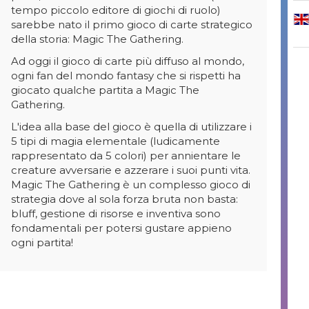
tempo piccolo editore di giochi di ruolo)
sarebbe nato il primo gioco di carte strategico
della storia: Magic The Gathering.
Ad oggi il gioco di carte più diffuso al mondo,
ogni fan del mondo fantasy che si rispetti ha
giocato qualche partita a Magic The
Gathering.
L'idea alla base del gioco è quella di utilizzare i
5 tipi di magia elementale (ludicamente
rappresentato da 5 colori) per annientare le
creature avversarie e azzerare i suoi punti vita.
Magic The Gathering è un complesso gioco di
strategia dove al sola forza bruta non basta:
bluff, gestione di risorse e inventiva sono
fondamentali per potersi gustare appieno
ogni partita!