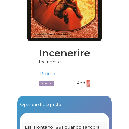
Incenerire
Incinerate
Promo
Red
Special
Opzioni di acquisto
Era il lontano 1991 quando l'ancora