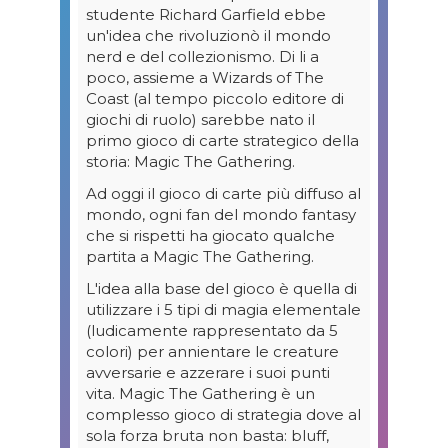
studente Richard Garfield ebbe
un'idea che rivoluzionò il mondo
nerd e del collezionismo. Di li a
poco, assieme a Wizards of The
Coast (al tempo piccolo editore di
giochi di ruolo) sarebbe nato il
primo gioco di carte strategico della
storia: Magic The Gathering.
Ad oggi il gioco di carte più diffuso al
mondo, ogni fan del mondo fantasy
che si rispetti ha giocato qualche
partita a Magic The Gathering.
L'idea alla base del gioco è quella di
utilizzare i 5 tipi di magia elementale
(ludicamente rappresentato da 5
colori) per annientare le creature
avversarie e azzerare i suoi punti
vita. Magic The Gathering è un
complesso gioco di strategia dove al
sola forza bruta non basta: bluff,