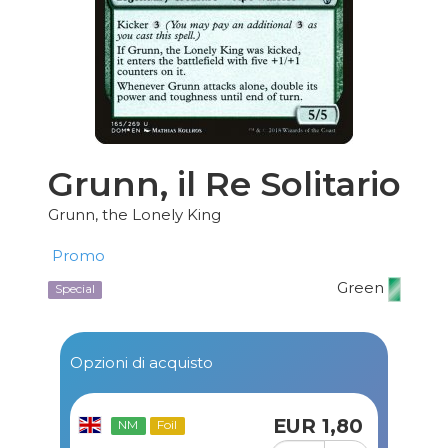
Grunn, il Re Solitario
Grunn, the Lonely King
Promo
Green
Special
Opzioni di acquisto
EUR 1,80
NM
Foil