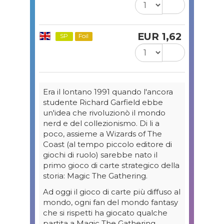
EUR 1,62
SP
Foil
Era il lontano 1991 quando l'ancora
studente Richard Garfield ebbe
un'idea che rivoluzionò il mondo
nerd e del collezionismo. Di li a
poco, assieme a Wizards of The
Coast (al tempo piccolo editore di
giochi di ruolo) sarebbe nato il
primo gioco di carte strategico della
storia: Magic The Gathering.
Ad oggi il gioco di carte più diffuso al
mondo, ogni fan del mondo fantasy
che si rispetti ha giocato qualche
partita a Magic The Gathering.