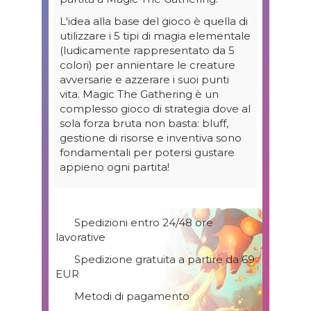
L'idea alla base del gioco è quella di
utilizzare i 5 tipi di magia elementale
(ludicamente rappresentato da 5
colori) per annientare le creature
avversarie e azzerare i suoi punti
vita. Magic The Gathering è un
complesso gioco di strategia dove al
sola forza bruta non basta: bluff,
gestione di risorse e inventiva sono
fondamentali per potersi gustare
appieno ogni partita!
Spedizioni entro 24/48 ore
lavorative
Spedizione gratuita a partire da 69
EUR
Metodi di pagamento