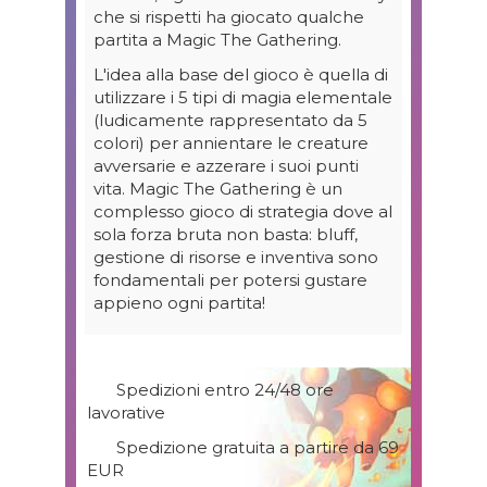
che si rispetti ha giocato qualche
partita a Magic The Gathering.
L'idea alla base del gioco è quella di
utilizzare i 5 tipi di magia elementale
(ludicamente rappresentato da 5
colori) per annientare le creature
avversarie e azzerare i suoi punti
vita. Magic The Gathering è un
complesso gioco di strategia dove al
sola forza bruta non basta: bluff,
gestione di risorse e inventiva sono
fondamentali per potersi gustare
appieno ogni partita!
Spedizioni entro 24/48 ore
lavorative
Spedizione gratuita a partire da 69
EUR