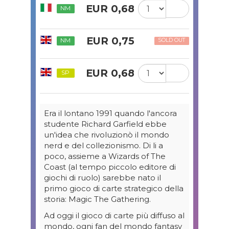
EUR 0,68
NM
EUR 0,75
NM
SOLD OUT
EUR 0,68
SP
Era il lontano 1991 quando l'ancora
studente Richard Garfield ebbe
un'idea che rivoluzionò il mondo
nerd e del collezionismo. Di li a
poco, assieme a Wizards of The
Coast (al tempo piccolo editore di
giochi di ruolo) sarebbe nato il
primo gioco di carte strategico della
storia: Magic The Gathering.
Ad oggi il gioco di carte più diffuso al
mondo, ogni fan del mondo fantasy