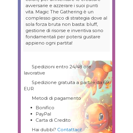
avversarie e azzerare i suoi punti
vita. Magic The Gathering è un
complesso gioco di strategia dove al
sola forza bruta non basta: bluff,
gestione di risorse e inventiva sono
fondamentali per potersi gustare
appieno ogni partita!
Spedizioni entro 24/48 ore
lavorative
Spedizione gratuita a partire da 69
EUR
Metodi di pagamento
Bonifico
PayPal
Carta di Credito
Hai dubbi?
Contattaci!