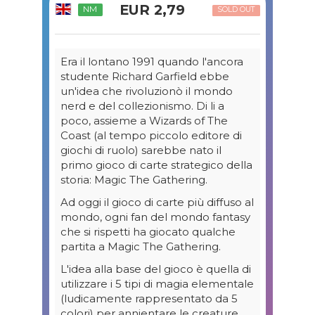
EUR 2,79
NM
SOLD OUT
Era il lontano 1991 quando l'ancora
studente Richard Garfield ebbe
un'idea che rivoluzionò il mondo
nerd e del collezionismo. Di li a
poco, assieme a Wizards of The
Coast (al tempo piccolo editore di
giochi di ruolo) sarebbe nato il
primo gioco di carte strategico della
storia: Magic The Gathering.
Ad oggi il gioco di carte più diffuso al
mondo, ogni fan del mondo fantasy
che si rispetti ha giocato qualche
partita a Magic The Gathering.
L'idea alla base del gioco è quella di
utilizzare i 5 tipi di magia elementale
(ludicamente rappresentato da 5
colori) per annientare le creature