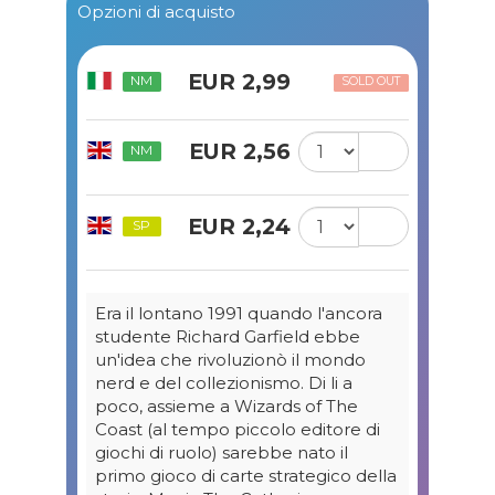
Opzioni di acquisto
EUR 2,99
NM
SOLD OUT
EUR 2,56
NM
EUR 2,24
SP
Era il lontano 1991 quando l'ancora
studente Richard Garfield ebbe
un'idea che rivoluzionò il mondo
nerd e del collezionismo. Di li a
poco, assieme a Wizards of The
Coast (al tempo piccolo editore di
giochi di ruolo) sarebbe nato il
primo gioco di carte strategico della