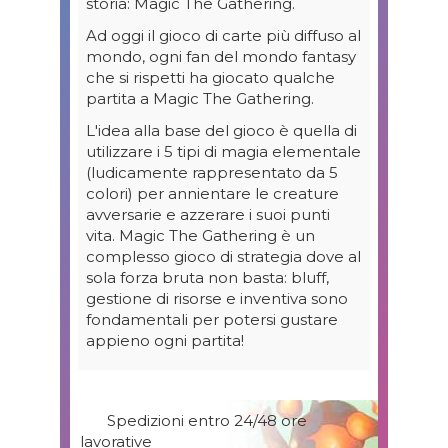
storia: Magic The Gathering.
Ad oggi il gioco di carte più diffuso al
mondo, ogni fan del mondo fantasy
che si rispetti ha giocato qualche
partita a Magic The Gathering.
L'idea alla base del gioco è quella di
utilizzare i 5 tipi di magia elementale
(ludicamente rappresentato da 5
colori) per annientare le creature
avversarie e azzerare i suoi punti
vita. Magic The Gathering è un
complesso gioco di strategia dove al
sola forza bruta non basta: bluff,
gestione di risorse e inventiva sono
fondamentali per potersi gustare
appieno ogni partita!
Spedizioni entro 24/48 ore
lavorative