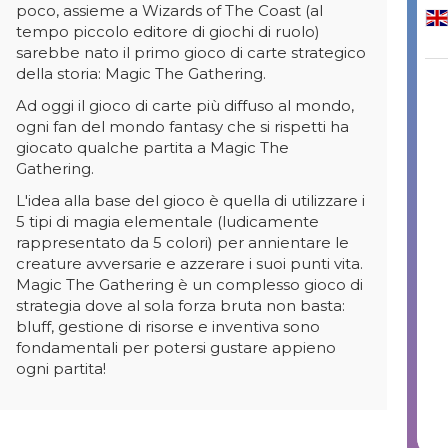
poco, assieme a Wizards of The Coast (al
tempo piccolo editore di giochi di ruolo)
sarebbe nato il primo gioco di carte strategico
della storia: Magic The Gathering.
Ad oggi il gioco di carte più diffuso al mondo,
ogni fan del mondo fantasy che si rispetti ha
giocato qualche partita a Magic The
Gathering.
L'idea alla base del gioco è quella di utilizzare i
5 tipi di magia elementale (ludicamente
rappresentato da 5 colori) per annientare le
creature avversarie e azzerare i suoi punti vita.
Magic The Gathering è un complesso gioco di
strategia dove al sola forza bruta non basta:
bluff, gestione di risorse e inventiva sono
fondamentali per potersi gustare appieno
ogni partita!