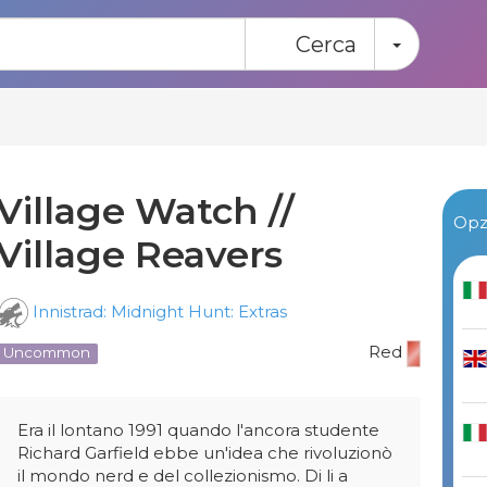
Toggle
Cerca
Village Watch //
Opzi
Village Reavers
Innistrad: Midnight Hunt: Extras
Red
Uncommon
Era il lontano 1991 quando l'ancora studente
Richard Garfield ebbe un'idea che rivoluzionò
il mondo nerd e del collezionismo. Di li a