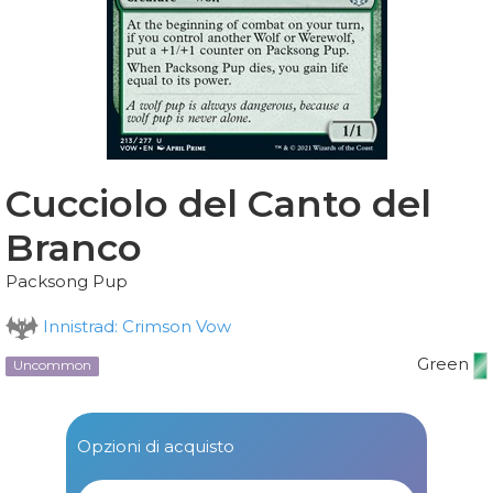
Cucciolo del Canto del
Branco
Packsong Pup
Innistrad: Crimson Vow
Green
Uncommon
Opzioni di acquisto