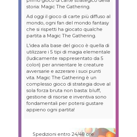
primo gioco di carte strategico della
storia: Magic The Gathering.
Ad oggi il gioco di carte più diffuso al
mondo, ogni fan del mondo fantasy
che si rispetti ha giocato qualche
partita a Magic The Gathering.
L'idea alla base del gioco è quella di
utilizzare i 5 tipi di magia elementale
(ludicamente rappresentato da 5
colori) per annientare le creature
avversarie e azzerare i suoi punti
vita. Magic The Gathering è un
complesso gioco di strategia dove al
sola forza bruta non basta: bluff,
gestione di risorse e inventiva sono
fondamentali per potersi gustare
appieno ogni partita!
Spedizioni entro 24/48 ore