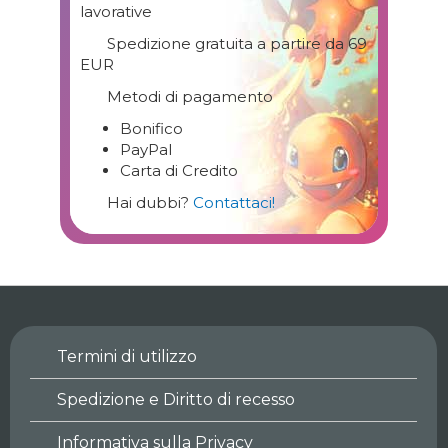
lavorative
Spedizione gratuita a partire da 69
EUR
Metodi di pagamento
Bonifico
PayPal
Carta di Credito
Hai dubbi?
Contattaci!
Termini di utilizzo
Spedizione e Diritto di recesso
Informativa sulla Privacy